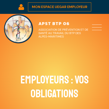
Panneau de gestion des cookies
MON ESPACE UEGAR EMPLOYEUR
APST BTP 06
ASSOCIATION DE PRÉVENTION ET DE
SANTÉ AU TRAVAIL DU BTP DES
ALPES-MARITIMES
Employeurs : vos
obligations