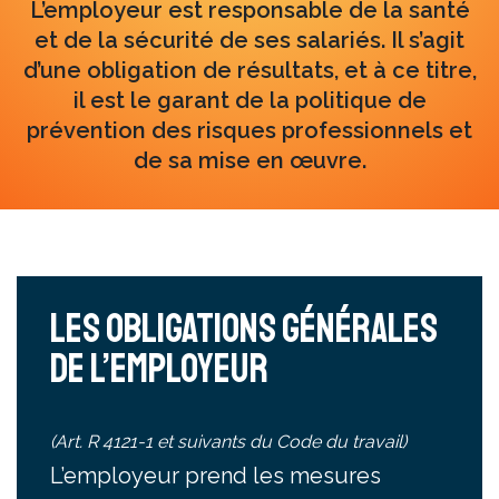
L’employeur est responsable de la santé
et de la sécurité de ses salariés. Il s’agit
d’une obligation de résultats, et à ce titre,
il est le garant de la politique de
prévention des risques professionnels et
de sa mise en œuvre.
Les obligations générales
de l’employeur
(Art. R 4121-1 et suivants du Code du travail)
L’employeur prend les mesures