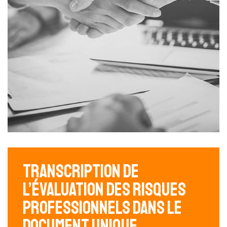
Transcription de
l’évaluation des risques
professionnels dans le
document unique