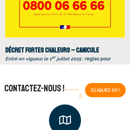
Décret fortes chaleurs – canicule
er
Entré en vigueur le 1
juillet 2025
: règles pour
protéger la santé et la sécurité des salariés
Pour en savoir plus
cliquez-ici
.
Contactez-nous !
CLIQUEZ ICI !